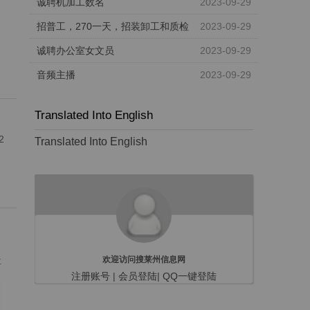
诚聘机加工数名
2023-09-29
招普工，270一天，招装卸工和质检
2023-09-29
诚聘办公室女文员
2023-09-29
音频主播
2023-09-29
Translated Into English
2
Translated Into English
、
，
欢迎访问搜莱州信息网
要
注册账号
|
会员登陆
|
QQ一键登陆