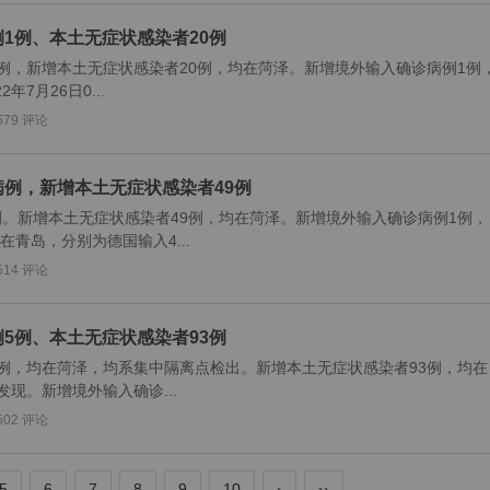
病例1例、本土无症状感染者20例
例1例，新增本土无症状感染者20例，均在菏泽。新增境外输入确诊病例1例
7月26日0...
579 评论
诊病例，新增本土无症状感染者49例
病例。新增本土无症状感染者49例，均在菏泽。新增境外输入确诊病例1例，
青岛，分别为德国输入4...
514 评论
病例5例、本土无症状感染者93例
例5例，均在菏泽，均系集中隔离点检出。新增本土无症状感染者93例，均在
现。新增境外输入确诊...
502 评论
5
6
7
8
9
10
›
››