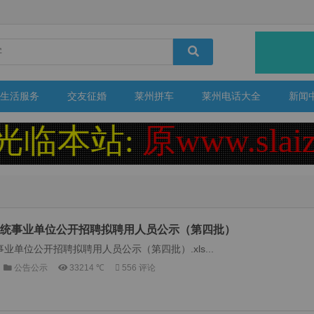
生活服务
交友征婚
莱州拼车
莱州电话大全
新闻
本站:
原www.slaiz
育系统事业单位公开招聘拟聘用人员公示（第四批）
业单位公开招聘拟聘用人员公示（第四批）.xls...
公告公示
33214 ℃
556 评论