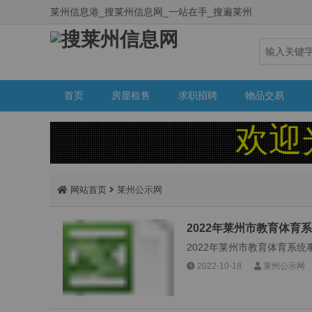
莱州信息港_搜莱州信息网_一站在手_搜遍莱州
首页
房屋租售
求职招聘
物品交易
欢迎光临
网站首页
莱州公示网
2022年莱州市教育体
2022年莱州市教育体育系统事
2022-10-18
莱州公示网