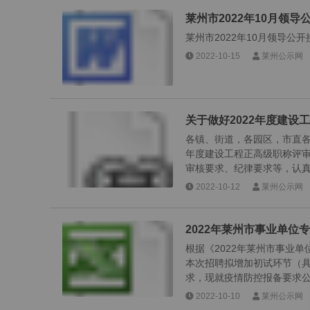
莱州市2022年10月领导公开
莱州市2022年10月领导公开接访安
2022-10-15
莱州公示网
关于做好2022年度建
各镇、街道，各园区，市直各
年度建设工程正高级职称评
审核要求、纪律要求等，认真做
2022-10-12
莱州公示网
2022年莱州市事业单
根据《2022年莱州市事业
本次招聘拟增加初试环节（
求，现就疫情防控报备要求公告
2022-10-10
莱州公示网