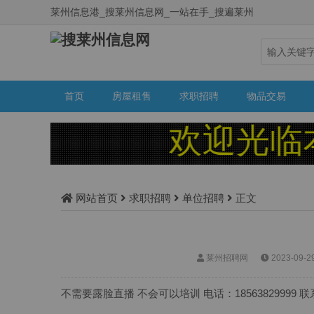
莱州信息港_搜莱州信息网_一站在手_搜遍莱州
首页
房屋租售
求职招聘
物品交易
欢迎光临本站
网站首页
求职招聘
单位招聘
正文
莱州招聘网
2023-09-2
不需要露脸直播 不会可以培训 电话：18563829999 