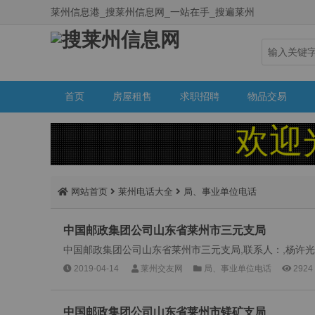
莱州信息港_搜莱州信息网_一站在手_搜遍莱州
首页
房屋租售
求职招聘
物品交易
欢迎光
网站首页
莱州电话大全
局、事业单位电话
中国邮政集团公司山东省莱州市三元支局
中国邮政集团公司山东省莱州市三元支局,联系人：,杨许光,电话：,
2019-04-14
莱州交友网
局、事业单位电话
2924
中国邮政集团公司山东省莱州市镁矿支局