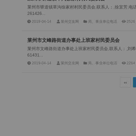
莱州市驿道镇草沟徐家村村民委员会,联系人：,徐宜芳,电话：,
261426...
2019-04-14
莱州交友网
局、事业单位电话
2526
莱州市文峰路街道办事处上班家村民委员会
莱州市文峰路街道办事处上班家村民委员会,联系人：,刘希国,电
61431...
2019-04-14
莱州交友网
局、事业单位电话
2264
‹‹