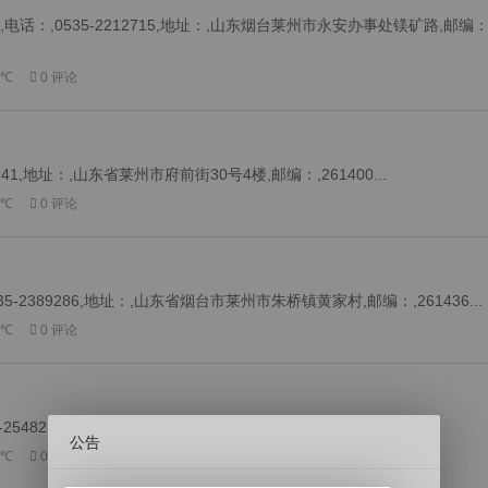
：,0535-2212715,地址：,山东烟台莱州市永安办事处镁矿路,邮编：
 ℃
0 评论
1,地址：,山东省莱州市府前街30号4楼,邮编：,261400...
 ℃
0 评论
2389286,地址：,山东省烟台市莱州市朱桥镇黄家村,邮编：,261436...
 ℃
0 评论
48218,地址：,山东省莱州市店子镇文昌路,邮编：,261425...
公告
 ℃
0 评论