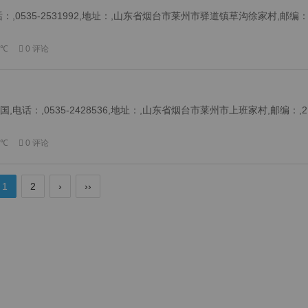
0535-2531992,地址：,山东省烟台市莱州市驿道镇草沟徐家村,邮编：
 ℃
0 评论
话：,0535-2428536,地址：,山东省烟台市莱州市上班家村,邮编：,2
 ℃
0 评论
1
2
›
››