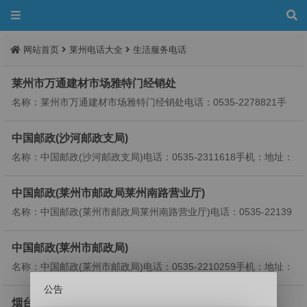
网站首页
莱州电话大全
生活服务电话
莱州市万通建材市场雅特门经销处
名称：莱州市万通建材市场雅特门经销处电话：0535-2278821手
机：13791242898地址：万通建材市场西区路西1号...
中国邮政(沙河邮政支局)
名称：中国邮政(沙河邮政支局)电话：0535-2311618手机：地址：
莱州市沙河镇胜建街村委会驻地标签：生活服...
中国邮政(莱州市邮政局莱州南路营业厅)
名称：中国邮政(莱州市邮政局莱州南路营业厅)电话：0535-22139
11手机：地址：山东省烟台市莱州府前西街38号3...
中国邮政(莱州市邮政局)
名称：中国邮政(莱州市邮政局)电话：0535-2210259手机：地址：
莱州文昌路758号标签：生活服务;邮局...
公告
烟台市莱山区富瑞搬家保洁服务部